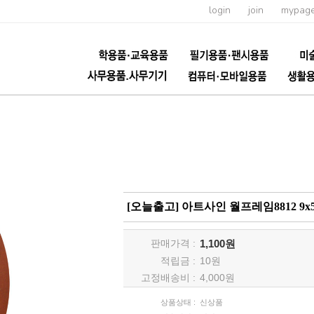
login
join
mypag
[오늘출고] 아트사인 월프레임8812 9x
판매가격 :
1,100원
적립금 :
10
원
고정배송비 :
4,000원
상품상태 :
신상품