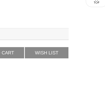
 CART
WISH LIST