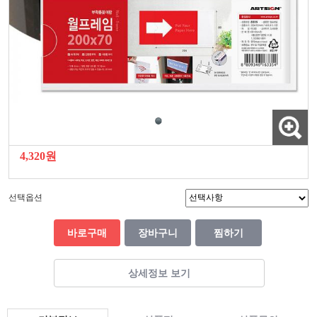
4,320원
선택옵션
바로구매
장바구니
찜하기
상세정보 보기