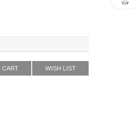
 CART
WISH LIST