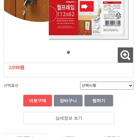
2,930원
선택옵션
바로구매
장바구니
찜하기
상세정보 보기