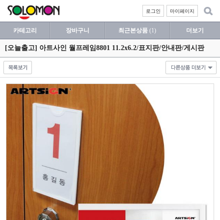
로그인
마이페이지
카테고리
장바구니
최근본상품
(1)
더보기
[오늘출고] 아트사인 월프레임8801 11.2x6.2/표지판/안내판/게시판