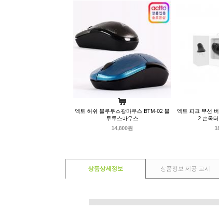
엑토 허쉬 블루투스광마우스 BTM-02 블
엑토 피크 무선 버
루투스마우스
2 손목
14,800원
1
상품상세정보
상품정보 제공 고시