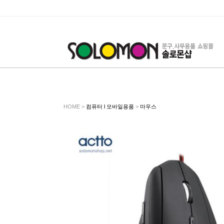
HOME >
컴퓨터 l 모바일용품
>
마우스