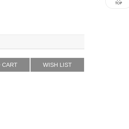
 CART
WISH LIST