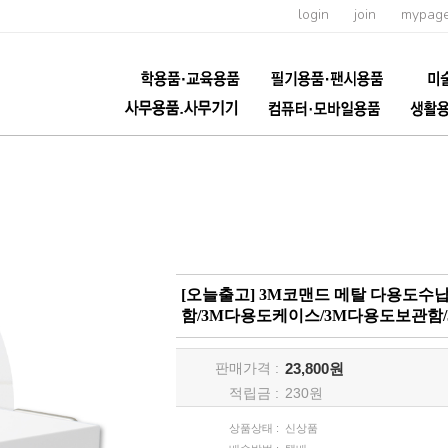
login
join
mypag
[오늘출고] 3M코맨드 메탈 다용도수
함/3M다용도케이스/3M다용도보관함
판매가격 :
23,800원
적립금 :
230
원
상품상태 :
신상품