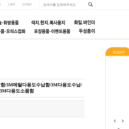
e
cart
order
납함/3M메탈다용도수납함/3M다용도수납/
/3M다용도소품함