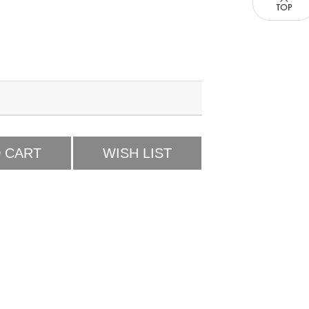
 CART
WISH LIST