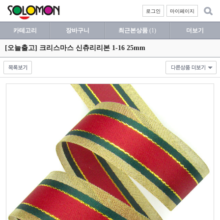
로그인
마이페이지
카테고리
장바구니
최근본상품
(1)
더보기
[오늘출고] 크리스마스 신츄리리본 1-16 25mm