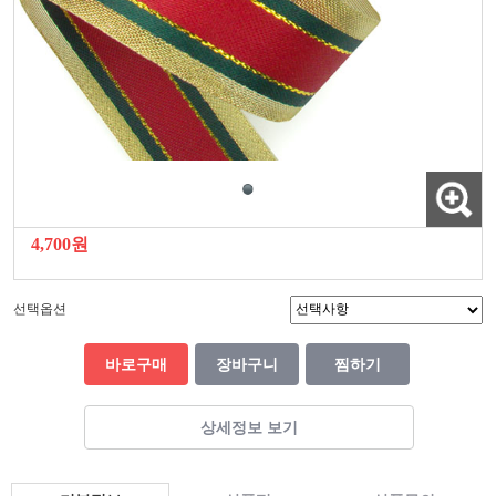
4,700원
선택옵션
바로구매
장바구니
찜하기
상세정보 보기