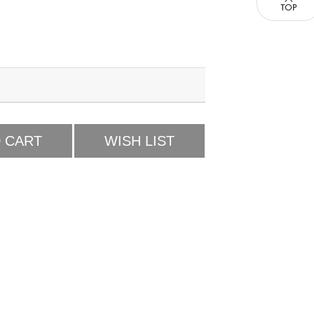
 CART
WISH LIST