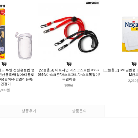
맨드 투명 전선용클립 중
[오늘출고] 아트사인 마스크스트랩 0862/
[오늘출고] 3M 일반형 드
/전선용훅/벽걸이/다용도
0864/마스크끈/마스크고리/마스크목걸이/
M밴
/옷걸이/주방걸이용훅/
목걸이줄
2,210
수건걸이
900원
,990원
상품후기
상품문의