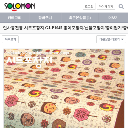
로그인
마이페이지
카테고리
장바구니
최근본상품
(1)
더보기
인사동전통 시트포장지 GJ-P1045 종이포장지/선물포장지/종이접기/