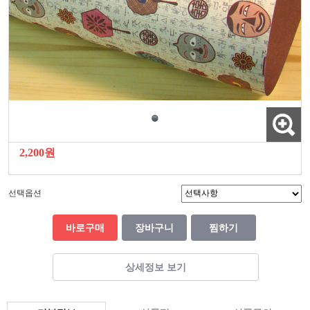
2,200원
선택옵션
바로구매
장바구니
찜하기
상세정보 보기