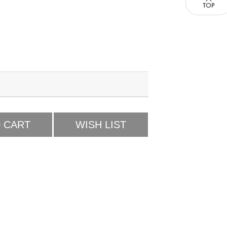
 CART
WISH LIST