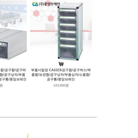
정리함/공구함/공구박
부품서랍장 CA1023/공구함/공구박스/부
관함/공구상자/부품
품함/보관함/공구상자/부품상자/소품함/
/공구통/중앙브레인
공구통/중앙브레인
0원
143,900원