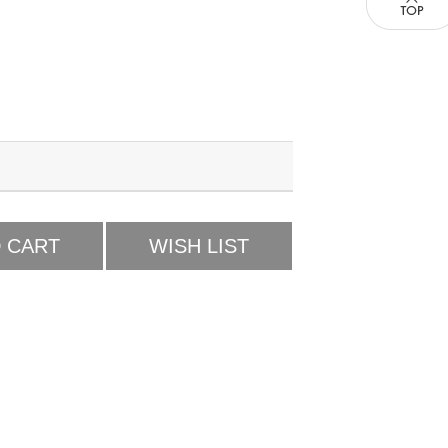
 CART
WISH LIST