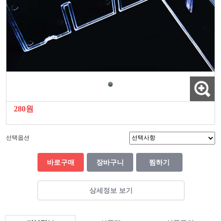
280원
선택옵션
바로구매
장바구니
찜하기
상세정보 보기