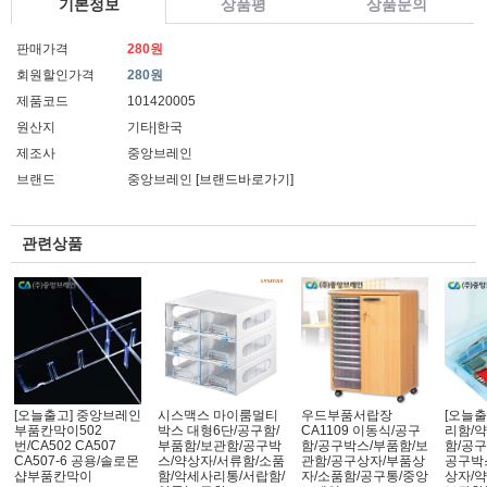
기본정보
상품평
상품문의
판매가격
280원
회원할인가격
280원
제품코드
101420005
원산지
기타|한국
제조사
중앙브레인
브랜드
중앙브레인
[브랜드바로가기]
관련상품
[오늘출고] 중앙브레인
시스맥스 마이룸멀티
우드부품서랍장
[오늘출
부품칸막이502
박스 대형6단/공구함/
CA1109 이동식/공구
리함/약
번/CA502 CA507
부품함/보관함/공구박
함/공구박스/부품함/보
함/공구
CA507-6 공용/솔로몬
스/약상자/서류함/소품
관함/공구상자/부품상
공구박
샵부품칸막이
함/악세사리통/서랍함/
자/소품함/공구통/중앙
상자/