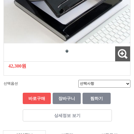
42,300원
선택옵션
바로구매
장바구니
찜하기
상세정보 보기