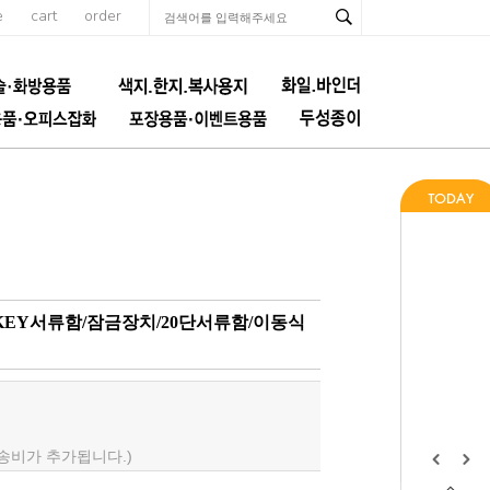
e
cart
order
/KEY서류함/잠금장치/20단서류함/이동식
배송비가 추가됩니다.)