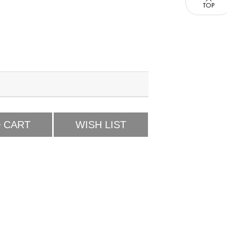
 CART
WISH LIST