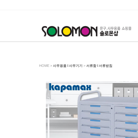
HOME >
사무용품 l 사무기기
>
서류함 l 서류받침