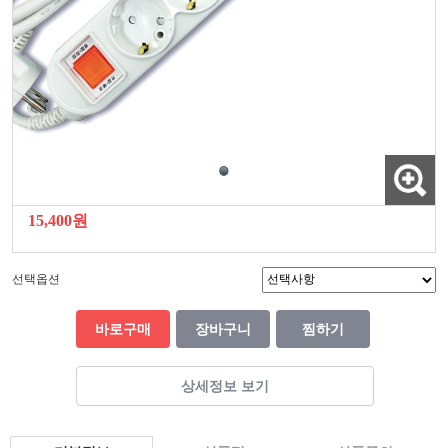
15,400원
선택옵션
바로구매
장바구니
찜하기
상세정보 보기