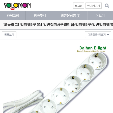
로그인
마이페이지
카테고리
장바구니
최근본상품
(1)
더보기
[오늘출고] 멀티탭6구 5M 일반접지/6구멀티탭/멀티탭6구/일반멀티탭/