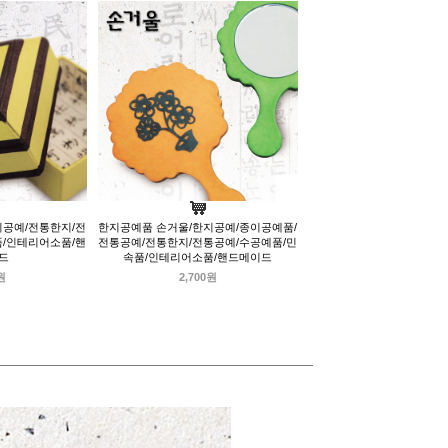
이공예/전통한지/전
한지공예품 손거울/한지공예/종이공예품/
품/인테리어소품/핸
전통공예/전통한지/전통공예/수공예품/민
드
속품/인테리어소품/핸드메이드
원
2,700원