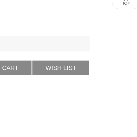
 CART
WISH LIST