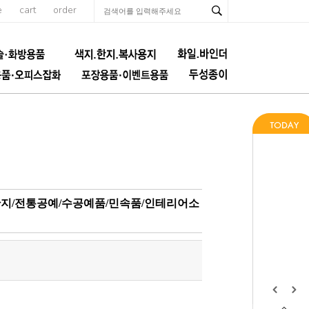
e
cart
order
지/전통공예/수공예품/민속품/인테리어소