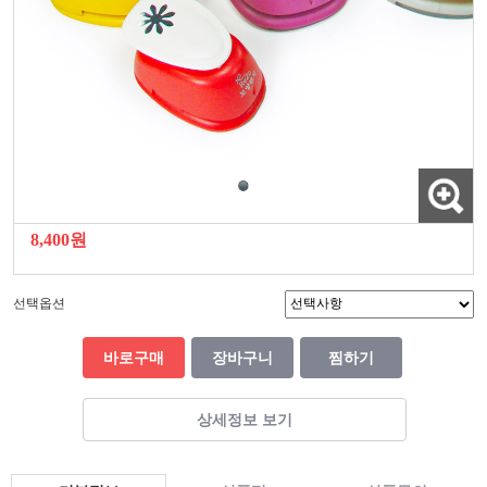
8,400원
선택옵션
바로구매
장바구니
찜하기
상세정보 보기