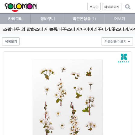
로그인
마이페이지
카테고리
장바구니
최근본상품
(1)
더보기
조팝나무 외 압화스티커 40종/다꾸스티커/다이어리꾸미기/꽃스티커/