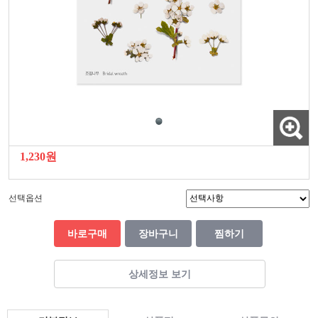
1,230원
선택옵션
바로구매
장바구니
찜하기
상세정보 보기