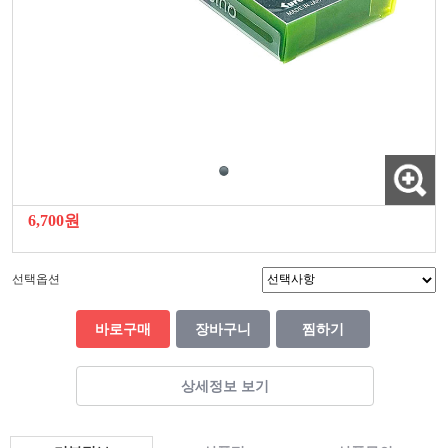
6,700원
선택옵션
바로구매
장바구니
찜하기
상세정보 보기