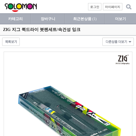
로그인
마이페이지
카테고리
장바구니
최근본상품
(1)
더보기
ZIG 지그 퀵드라이 붓펜세트/속건성 잉크