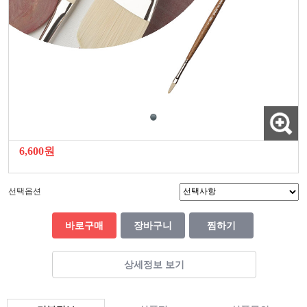
6,600원
선택옵션
바로구매
장바구니
찜하기
상세정보 보기