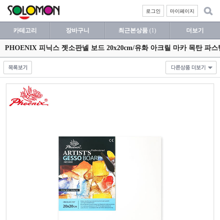
로그인
마이페이지
카테고리
장바구니
최근본상품
(1)
더보기
PHOENIX 피닉스 젯소판넬 보드 20x20cm/유화 아크릴 마카 목탄 