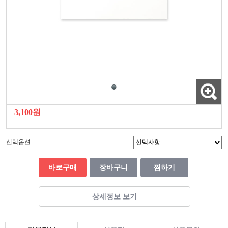
3,100원
선택옵션
바로구매
장바구니
찜하기
상세정보 보기