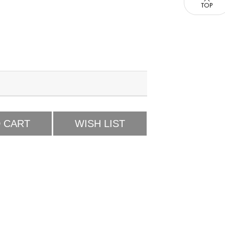
 CART
WISH LIST