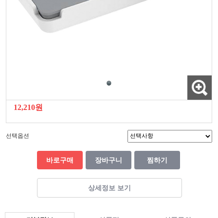
12,210원
선택옵션
바로구매
장바구니
찜하기
상세정보 보기