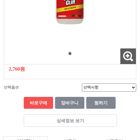
2,760원
선택옵션
바로구매
장바구니
찜하기
상세정보 보기