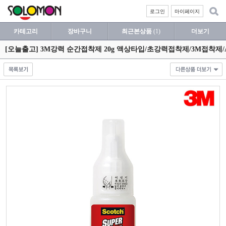
로그인
마이페이지
카테고리
장바구니
최근본상품
(1)
더보기
[오늘출고] 3M강력 순간접착제 20g 액상타입/초강력접착제/3M접착제/A