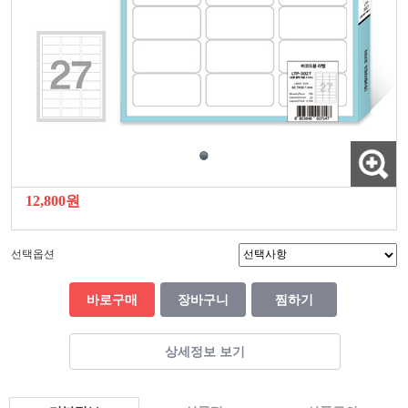
12,800원
선택옵션
바로구매
장바구니
찜하기
상세정보 보기