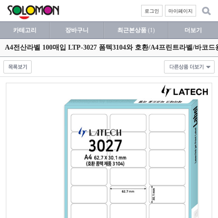
로그인
마이페이지
카테고리
장바구니
최근본상품
(1)
더보기
A4전산라벨 100매입 LTP-3027 폼텍3104와 호환/A4프린트라벨