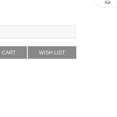
 CART
WISH LIST