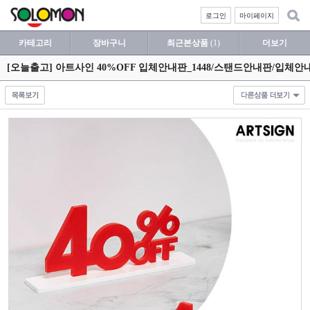
로그인
마이페이지
카테고리
장바구니
최근본상품
(1)
더보기
[오늘출고] 아트사인 40%OFF 입체안내판_1448/스탠드안내판/입체