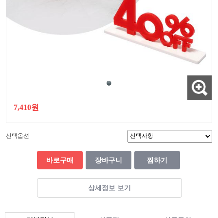
7,410원
선택옵션
바로구매
장바구니
찜하기
상세정보 보기