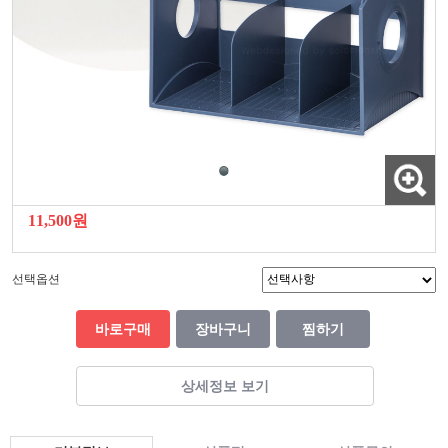
11,500원
선택옵션
바로구매
장바구니
찜하기
상세정보 보기