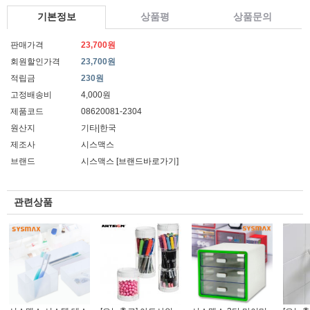
기본정보
상품평
상품문의
판매가격
23,700원
회원할인가격
23,700원
적립금
230원
고정배송비
4,000원
제품코드
08620081-2304
원산지
기타|한국
제조사
시스맥스
브랜드
시스맥스
[브랜드바로가기]
관련상품