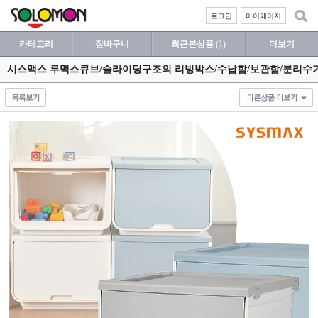
로그인
마이페이지
카테고리
장바구니
최근본상품
(1)
더보기
시스맥스 루맥스큐브/슬라이딩구조의 리빙박스/수납함/보관함/분리수