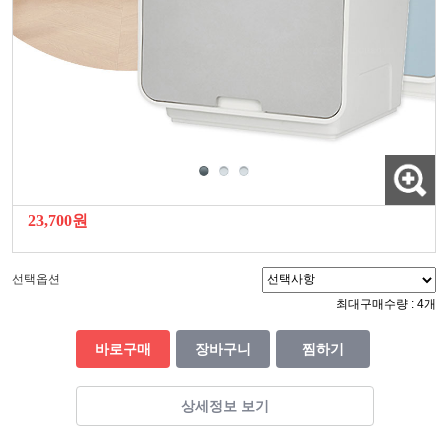
23,700원
선택옵션
최대구매수량 : 4개
바로구매
장바구니
찜하기
상세정보 보기