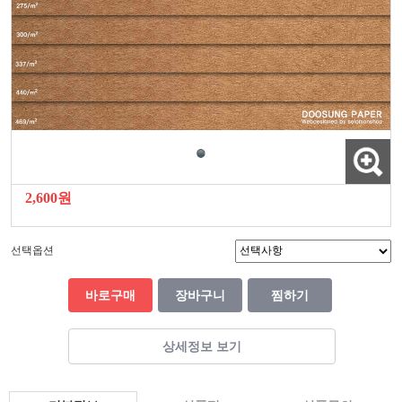
2,600원
선택옵션
바로구매
장바구니
찜하기
상세정보 보기