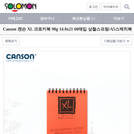
로그인
마이페이지
카테고리
장바구니
최근본상품
(1)
더보기
Canson 캔손 XL 크로키북 90g 14.8x21 60매입 상철스프링/A5스케치북