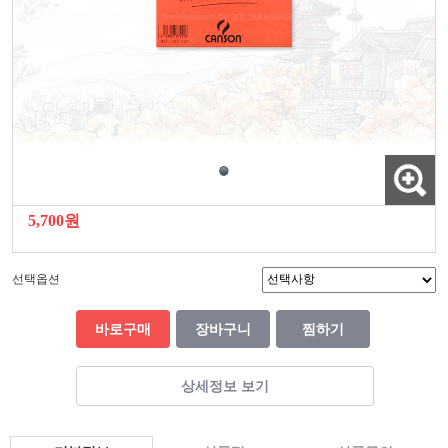
5,700원
선택옵션
바로구매
장바구니
찜하기
상세정보 보기