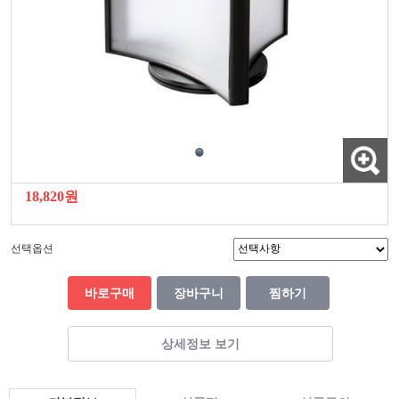
18,820원
선택옵션
바로구매
장바구니
찜하기
상세정보 보기