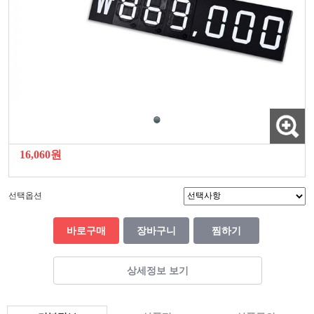
16,060원
선택옵션
바로구매
장바구니
찜하기
상세정보 보기