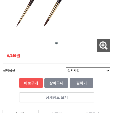
6,340원
선택옵션
바로구매
장바구니
찜하기
상세정보 보기