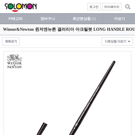
로그인
마이페이지
카테고리
장바구니
최근본상품
(1)
더보기
Winsor&Newton 윈저앤뉴튼 갤러리아 아크릴붓 LONG HANDLE ROU