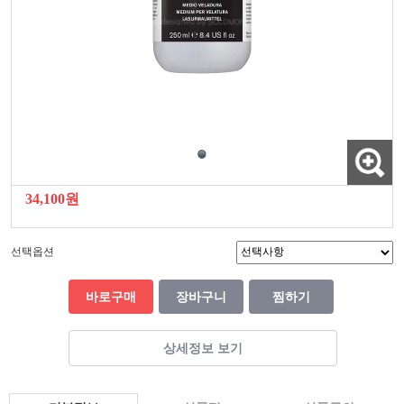
34,100원
선택옵션
바로구매
장바구니
찜하기
상세정보 보기