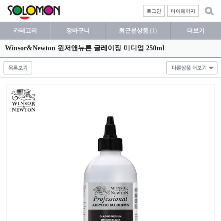
로그인
마이페이지
카테고리
장바구니
최근본상품
(1)
더보기
Winsor&Newton 윈저앤뉴튼 글레이징 미디엄 250ml