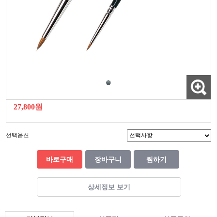
27,800원
선택옵션
바로구매
장바구니
찜하기
상세정보 보기