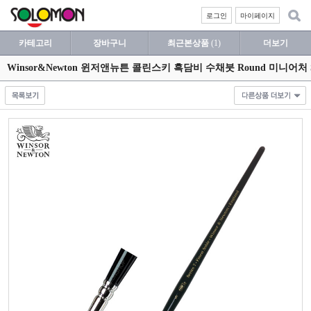
로그인
마이페이지
카테고리
장바구니
최근본상품
(1)
더보기
Winsor&Newton 윈저앤뉴튼 콜린스키 흑담비 수채붓 Round 미니어처 Seri