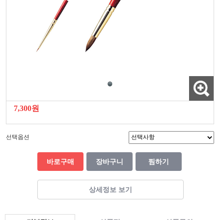
7,300원
선택옵션
바로구매
장바구니
찜하기
상세정보 보기