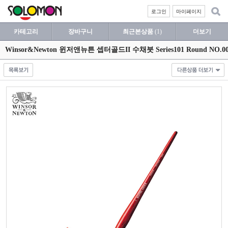
로그인
마이페이지
카테고리
장바구니
최근본상품
(1)
더보기
Winsor&Newton 윈저앤뉴튼 셉터골드II 수채붓 Series101 Round N