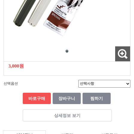
3,000원
선택옵션
바로구매
장바구니
찜하기
상세정보 보기