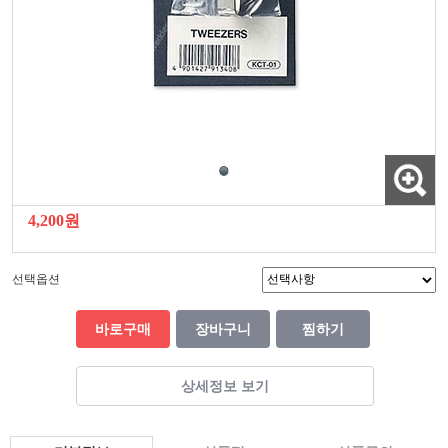
4,200원
선택옵션
바로구매
장바구니
찜하기
상세정보 보기