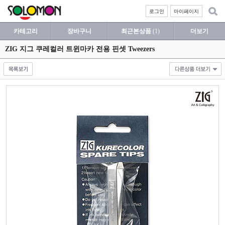
로그인
마이페이지
카테고리
장바구니
최근본상품
(1)
더보기
ZIG 지그 쿠레컬러 트윈마카 전용 핀셋 Tweezers