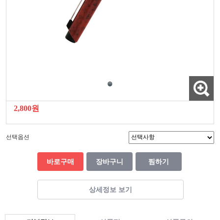
2,800원
선택옵션
바로구매
장바구니
찜하기
상세정보 보기