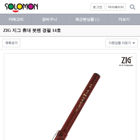
로그인
마이페이지
카테고리
장바구니
최근본상품
(1)
더보기
ZIG 지그 휴대 붓펜 경필 14호