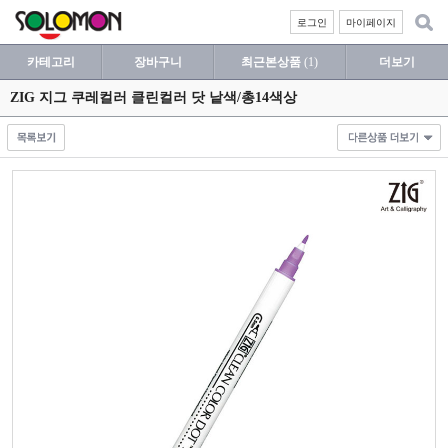
로그인
마이페이지
카테고리
장바구니
최근본상품
(1)
더보기
ZIG 지그 쿠레컬러 클린컬러 닷 낱색/총14색상