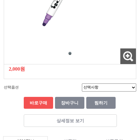
2,000원
선택옵션
바로구매
장바구니
찜하기
상세정보 보기