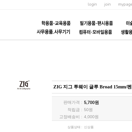
login
join
mypag
ZIG 지그 투웨이 글루 Broad 15mm
판매가격 :
5,700원
적립금 :
50
원
고정배송비 :
4,000원
상품상태 :
신상품