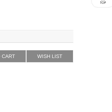
 CART
WISH LIST