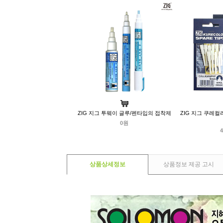
ZIG 지그 투웨이 글루/펜타입의 접착제
ZIG 지그 쿠레컬
0원
4
상품상세정보
상품정보 제공 고시