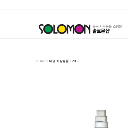
HOME >
미술 화방용품
>
ZIG