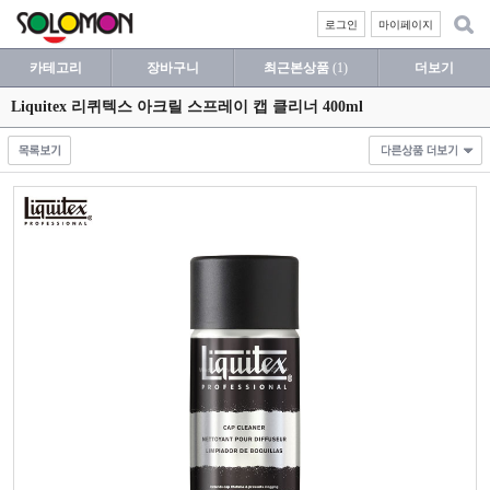
로그인
마이페이지
카테고리
장바구니
최근본상품
(1)
더보기
Liquitex 리퀴텍스 아크릴 스프레이 캡 클리너 400ml