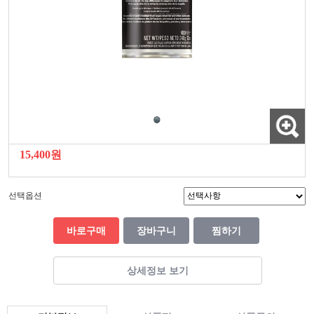
15,400원
선택옵션
바로구매
장바구니
찜하기
상세정보 보기