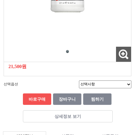
21,500원
선택옵션
바로구매
장바구니
찜하기
상세정보 보기