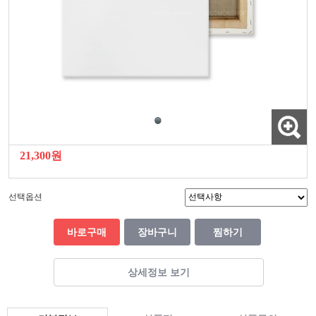
21,300원
선택옵션
바로구매
장바구니
찜하기
상세정보 보기