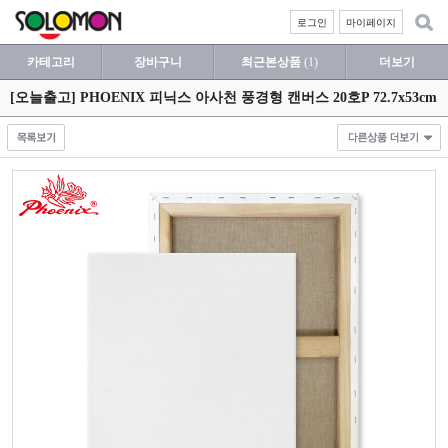
로그인
마이페이지
카테고리
장바구니
최근본상품
(1)
더보기
[오늘출고] PHOENIX 피닉스 아사천 풍경형 캔버스 20호P 72.7x53cm