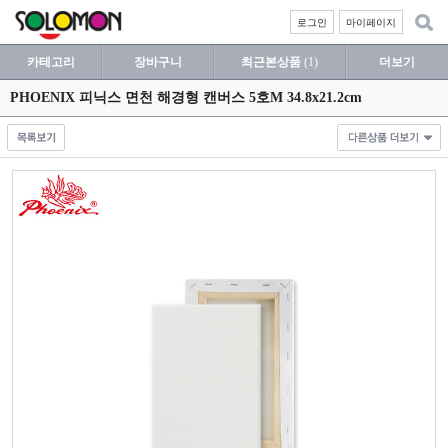
로그인
마이페이지
카테고리
장바구니
최근본상품
(1)
더보기
PHOENIX 피닉스 면천 해경형 캔버스 5호M 34.8x21.2cm