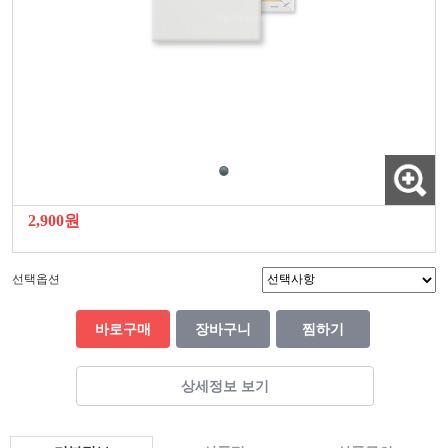
2,900원
선택옵션
바로구매
장바구니
찜하기
상세정보 보기