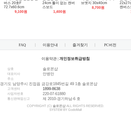
버스 20호F
24cm 틀이 없는 캔버
브엣지 30x40cm
22x2
72.7x60.6cm
스보드
캔버스
8,700원
9,100원
1,400원
FAQ
이용안내
즐겨찾기
PC버전
이용약관
|
개인정보취급방침
솔로몬샵
상호
안병만
대표이사
주소
경기도 남양주시 진접읍 금강로1845번길 49 1층 솔로몬샵
1899-8638
고객센터
220-07-61880
사업자번호
제 2010-경기하남-6 호
통신판매업신고
COPYRIGHT (C)
솔로몬샵
ALL RIGHTS RESERVED.
SYSTEM BY
Godo
Mall