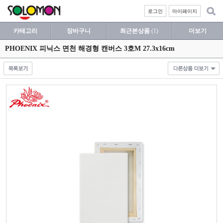
로그인
마이페이지
카테고리
장바구니
최근본상품
(1)
더보기
PHOENIX 피닉스 면천 해경형 캔버스 3호M 27.3x16cm