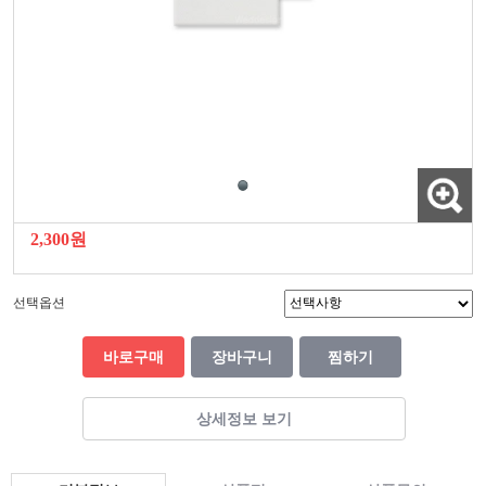
2,300원
선택옵션
바로구매
장바구니
찜하기
상세정보 보기