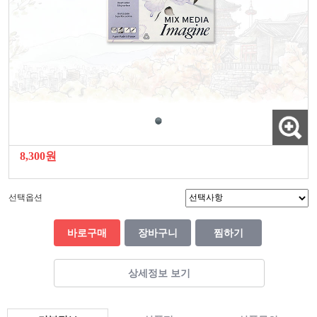
8,300원
선택옵션
바로구매
장바구니
찜하기
상세정보 보기