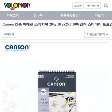
로그인
마이페이지
카테고리
장바구니
최근본상품
(1)
더보기
Canson 캔손 이매진 스케치북 200g 18.2x25.7 30매입/믹스미디어 드