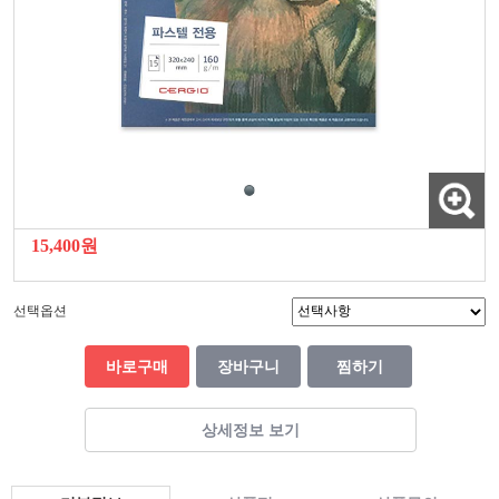
15,400원
선택옵션
바로구매
장바구니
찜하기
상세정보 보기