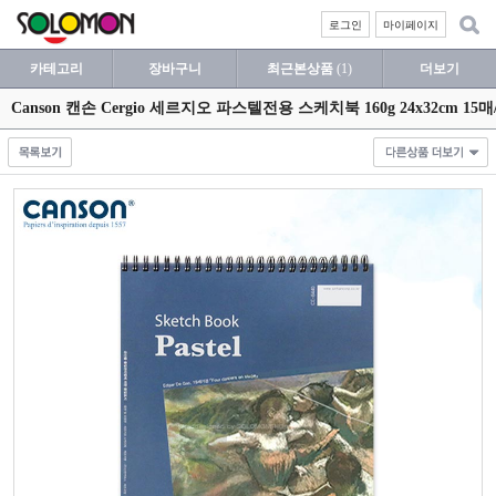
로그인
마이페이지
카테고리
장바구니
최근본상품
(1)
더보기
Canson 캔손 Cergio 세르지오 파스텔전용 스케치북 160g 24x32cm 1