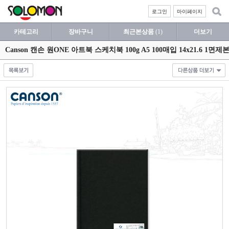
로그인
마이페이지
카테고리
장바구니
최근본상품
(1)
더보기
Canson 캔손 원ONE 아트북 스케치북 100g A5 100매입 14x21.6 1면