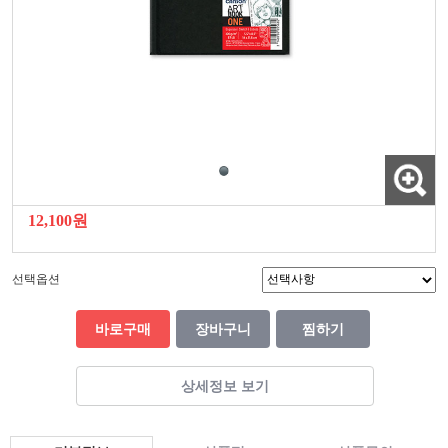
12,100원
선택옵션
바로구매
장바구니
찜하기
상세정보 보기